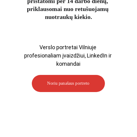
pristatomi per 14 darbo dienų, 
priklausomai nuo retušuojamų 
nuotraukų kiekio.
Verslo portretai Vilniuje 
profesionaliam įvaizdžiui, LinkedIn ir 
komandai
Noriu panašaus portreto