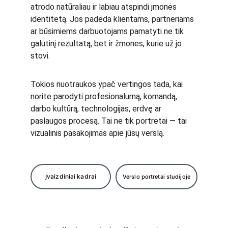
atrodo natūraliau ir labiau atspindi įmonės 
identitetą. Jos padeda klientams, partneriams 
ar būsimiems darbuotojams pamatyti ne tik 
galutinį rezultatą, bet ir žmones, kurie už jo 
stovi.
Tokios nuotraukos ypač vertingos tada, kai 
norite parodyti profesionalumą, komandą, 
darbo kultūrą, technologijas, erdvę ar 
paslaugos procesą. Tai ne tik portretai — tai 
vizualinis pasakojimas apie jūsų verslą.
Įvaizdiniai kadrai
Verslo portretai studijoje