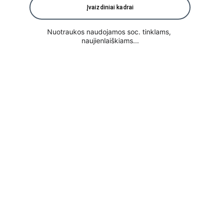
Įvaizdiniai kadrai
Nuotraukos naudojamos soc. tinklams, 
naujienlaiškiams...