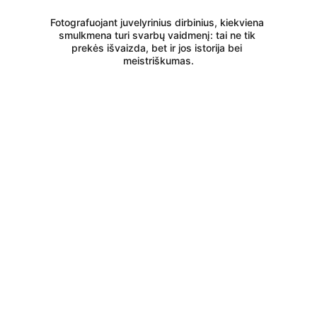
Fotografuojant juvelyrinius dirbinius, kiekviena 
smulkmena turi svarbų vaidmenį: tai ne tik 
prekės išvaizda, bet ir jos istorija bei 
meistriškumas.