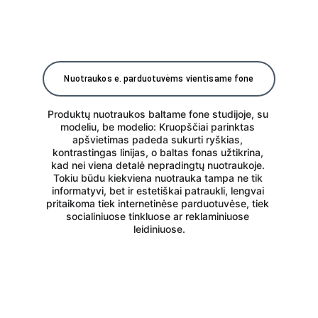
Nuotraukos e. parduotuvėms vientisame fone
Produktų nuotraukos baltame fone studijoje, su 
modeliu, be modelio: Kruopščiai parinktas 
apšvietimas padeda sukurti ryškias, 
kontrastingas linijas, o baltas fonas užtikrina, 
kad nei viena detalė nepradingtų nuotraukoje. 
Tokiu būdu kiekviena nuotrauka tampa ne tik 
informatyvi, bet ir estetiškai patraukli, lengvai 
pritaikoma tiek internetinėse parduotuvėse, tiek 
socialiniuose tinkluose ar reklaminiuose 
leidiniuose.